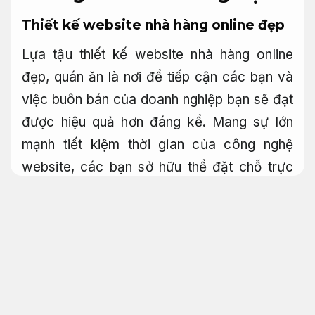
Thiết kế website nhà hàng online đẹp
Lựa tậu thiết kế website nhà hàng online
đẹp, quán ăn là nơi để tiếp cận các bạn và
việc buôn bán của doanh nghiệp bạn sẽ đạt
được hiệu quả hơn đáng kể. Mang sự lớn
mạnh tiết kiệm thời gian của công nghệ
website, các bạn sở hữu thể đặt chỗ trực
tuyến một bí quyết lợi ích nhất trên website
nhà hàng. Dưới đây, SieuTocViet sẽ chia sẻ
tới bạn phần kiến thức này.
Web nhà hàng
áp dụng cho nhiều nhu cầu
Luôn sẵn sàng.