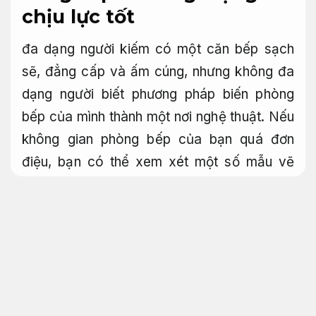
chịu lực tốt
đa dạng người kiếm có một căn bếp sạch
sẽ, đẳng cấp và ấm cúng, nhưng không đa
dạng người biết phương pháp biến phòng
bếp của mình thành một nơi nghệ thuật. Nếu
không gian phòng bếp của bạn quá đơn
điệu, bạn có thể xem xét một số mẫu vẽ
tranh tường phòng bếp chịu lực tốt
để tăng
thêm tính thẩm mỹ cho không gian.
Hạn chế
phát sinh.
Những điều buộc cần biết về vẽ
tranh tường phòng bếp
Hạn
chế phát sinh.