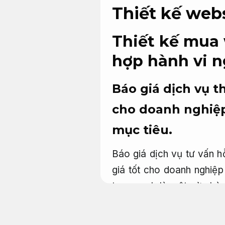
Thiết kế webs
Thiết kế mua 
hợp hành vi n
Báo giá dịch vụ t
cho doanh nghiệp
mục tiêu.
Báo giá dịch vụ tư vấn h
giá tốt cho doanh nghiệp
trang web là một cửa hàng
lúc nào dù ngày hay đêm
cách khác, nó được coi là