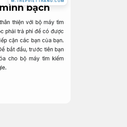
M.THEPVIETTHANG.COM
 minh bạch
hân thiện với bộ máy tìm
c phải trả phí để có được
tiếp cận các bạn của bạn.
ể bắt đầu, trước tiên bạn
hóa cho bộ máy tìm kiếm
le.