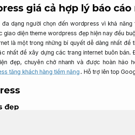
ess giá cả hợp lý báo cáo
đa dạng người chọn đến wordpress vì khả năng t
c giao diện theme wordpress đẹp hiện nay đều buộ
rnet là một trong những bí quyết dễ dàng nhất để 
c nhất để xây dựng các trang internet buôn bán. Đ
iện đẹp, chuyên chở nhanh và được hoàn hảo 
ss tăng khách hàng tiềm năng
.
Hỗ trợ lên top Goog
ress
s đẹp