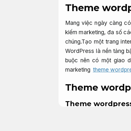
Theme wordpr
Mang việc ngày càng có 
kiếm marketing, đa số cá
chúng.Tạo một trang inte
WordPress là nền tảng bậ
buộc nên có một giao d
marketing
theme wordpre
Theme wordp
Theme wordpres
Đo lường.