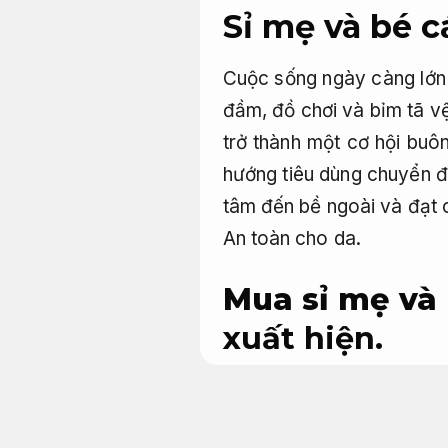
Sỉ mẹ và bé 
Cuộc sống ngày càng lớn 
đầm, đồ chơi và bỉm tã v
trở thành một cơ hội buô
hướng tiêu dùng chuyển đ
tâm đến bề ngoài và đạt 
An toàn cho da.
Mua sỉ mẹ và 
xuất hiện.
Nguồn hàng sỉ mẹ
Thẩm mỹ.