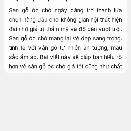
Sàn gỗ óc chó ngày càng trở thành lựa
chọn hàng đầu cho không gian nội thất hiện
đại nhờ giá trị thẩm mỹ và độ bền vượt trội.
Sàn gỗ óc chó mang lại vẻ đẹp sang trọng,
tinh tế với vân gỗ tự nhiên ấn tượng, màu
sắc ấm áp. Bài viết này sẽ giúp bạn hiểu rõ
hơn về sàn gỗ óc chó giá tốt cũng như chất
lượng tốt sàn gỗ ra sao, từ đó hướng lựa
chọn mẫu sản phẩm thích hợp nhất cho tổ
ấm của mình.
Phù hợp nhu cầu sử dụng.