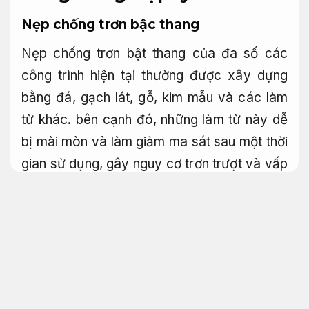
Nẹp chống trơn bậc thang
Nẹp chống trơn bật thang của đa số các
công trình hiện tại thường được xây dựng
bằng đá, gạch lát, gỗ, kim mẫu và các làm
từ khác. bên cạnh đó, những làm từ này dễ
bị mài mòn và làm giảm ma sát sau một thời
gian sử dụng, gây nguy cơ trơn trượt và vấp
ngã.
Hạn chế phát sinh.
Giám sát chặt chẽ.