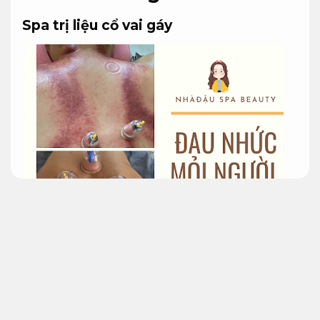
Spa trị liệu cổ vai gáy
Không chỉ được các doanh nhân, nhân viên
văn phòng ưa chuộng. Spa trị liệu đau mỏi
cổ
vai gáy phù hợp nhu cầu thực tế
của