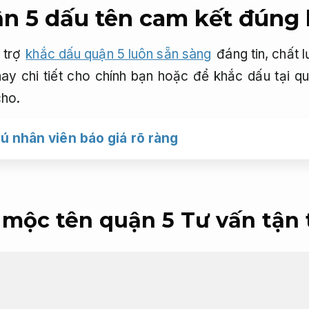
n 5 dấu tên cam kết đúng
 trợ
khắc dấu quận 5 luôn sẵn sàng
đáng tin, chất 
hay chi tiết cho chính bạn hoặc để khắc dấu tại
cho.
 nhân viên báo giá rõ ràng
 mộc tên quận 5
Tư vấn tận 
n 5