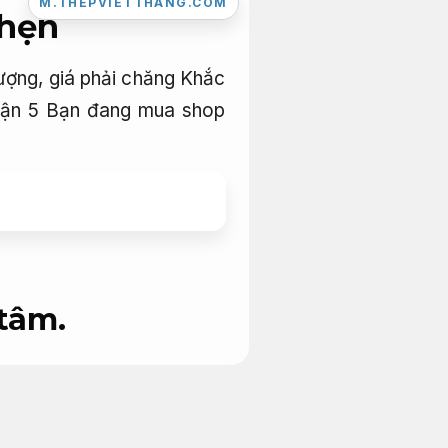
M.THEPVIETTHANG.COM
 hẹn
lượng, giá phải chăng Khắc
 quận 5 Bạn đang mua shop
tâm.