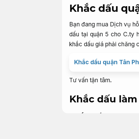
Khắc dấu quậ
Bạn đang mua Dịch vụ hỗ
dấu tại quận 5 cho C.ty 
khắc dấu giá phải chăng 
Khắc dấu quận Tân Phú
Tư vấn tận tâm.
Khắc dấu làm
Khắc dấu tên quậ
Đảm bảo.