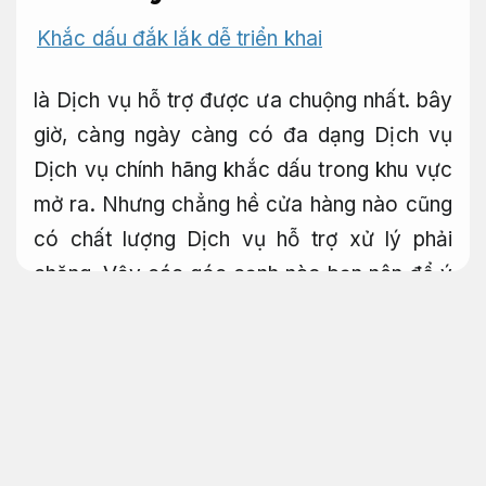
Khắc dấu đắk lắk dễ triển khai
là Dịch vụ hỗ trợ được ưa chuộng nhất. bây
giờ, càng ngày càng có đa dạng Dịch vụ
Dịch vụ chính hãng khắc dấu trong khu vực
mở ra. Nhưng chẳng hề cửa hàng nào cũng
có chất lượng Dịch vụ hỗ trợ xử lý phải
chăng. Vậy các góc cạnh nào bạn nên để ý
khi kiếm tìm 1 công ty khắc dấu chỉn chu và
uy tín
Tổ chức sự kiện chuyên nghiệp
không phát sinh