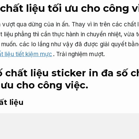
 chất liệu tối ưu cho công v
ã vượt qua dừng của in ấn. Thay vì in trên các chất 
ất liệu phẳng thì cần thực hành in chuyển nhiệt, vừa 
muốn. các lo lắng như vậy đã được giải quyết bằng 
ất liệu tiết kiệm mực
.
Trải nghiệm mượt.
ố chất liệu sticker in đa số c
 ưu cho công việc.
ất liệu