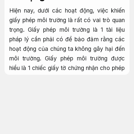
Hiện nay, dưới các hoạt động, việc khiến
giấy phép môi trường là rất có vai trò quan
trọng. Giấy phép môi trường là 1 tài liệu
pháp lý cần phải có để bảo đảm rằng các
hoạt động của chúng ta không gây hại đến
môi trường. Giấy phép môi trường được
hiểu là 1 chiếc giấy tờ chứng nhận cho phép
1 công ty, công ty hoặc cá nhân thực hành 1
hoạt động có dính líu đến môi trường.
Báo
giá rõ ràng.
Đăng ký giấy phép môi trường
Nâng cao hiệu quả vận hành.