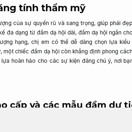
ăng tính thẩm mỹ
ượng của sự quyến rũ và sang trọng, giúp phái đẹp
ết kế đa dạng từ đầm dạ hội dài, đầm dạ hội ngắn c
hượng hạng, chị em có thể dễ dàng chọn lựa kiểu
ẫy, một chiếc đầm dạ hội còn khẳng định phong cách
ọn lựa hoàn hảo cho các sự kiện đáng chú ý, nơi bạ
o cấp và các mẫu đầm dự ti
i.