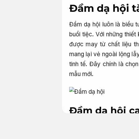
Đầm dạ hội t
Đầm dạ hội luôn là biểu t
buổi tiệc. Với những thi
được may từ chất liệu t
mang lại vẻ ngoài lộng l
tinh tế. Đây chính là ch
mẫu mới.
Đầm dạ hội ca
Nhiều mẫu mớ