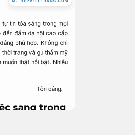
M.THEPVIETTHANG.COM
 tự tin tỏa sáng trong mọi
ho đến đầm dạ hội cao cấp
 dáng phù hợp. Không chỉ
 thời trang và gu thẩm mỹ
n muốn thật nổi bật.
Nhiều
Tôn dáng.
ệc sang trọng