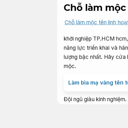
Chỗ làm mộc 
Chỗ làm mộc tên linh hoạ
khởi nghiệp TP.HCM hcm,
năng lực triển khai và hă
lượng bậc nhất. Hãy cửa 
mộc.
Làm bìa mạ vàng tên t
Đội ngũ giàu kinh nghiệm.
Chỗ làm mộc t
nhanh.