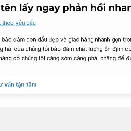
tên lấy ngay phản hồi nha
t theo yêu cầu
 bảo đảm con dấu đẹp và giao hàng nhanh gọn tron
ng hái của chúng tôi bảo đảm chất lượng ổn định c
hàng có chúng tôi càng sớm càng phải chăng để đ
ư vấn tận tâm
ên đẹp giá phải chăng lấy l