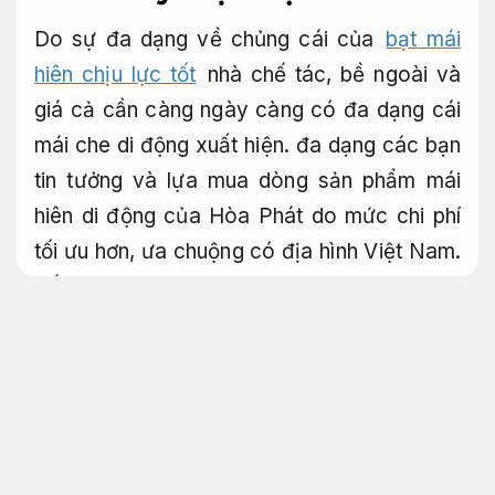
Do sự đa dạng về chủng cái của
bạt mái
hiên chịu lực tốt
nhà chế tác, bề ngoài và
giá cả cần càng ngày càng có đa dạng cái
mái che di động xuất hiện. đa dạng các bạn
tin tưởng và lựa mua dòng sản phẩm mái
hiên di động của Hòa Phát do mức chi phí
tối ưu hơn, ưa chuộng có địa hình Việt Nam.
Tối ưu chi phí xây dựng.
Bạt mái hiên che bạt mái xếp
Bảo hành rõ ràng.
Bạt mái hiên
Móng nhà.